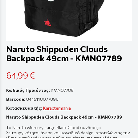
Naruto Shippuden Clouds
Backpack 49cm - KMN07789
64,99 €
Κωδικός Προϊόντος:
KMN07789
Barcode:
8445118077896
Κατασκευαστής:
Karactermania
Naruto Shippuden Clouds Backpack 49cm - KMN07789
Το Naruto Mercury Large Black Cloud συνδυάζει
λειτουργικότητα, άνεση και μοναδικό design, αποτελώντας την
ιδανική επιλογή για την καθημερινότητα, τις σπουδές, τη