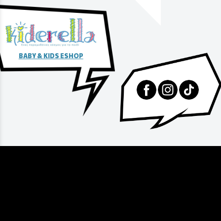
BABY & KIDS ESHOP