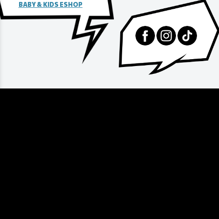
BABY & KIDS ESHOP