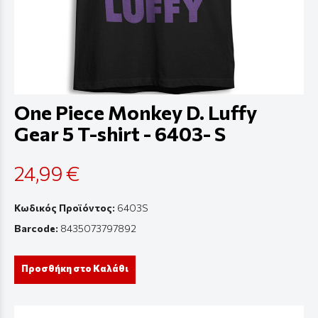
One Piece Monkey D. Luffy
Gear 5 T-shirt - 6403- S
24,99 €
Κωδικός Προϊόντος:
6403S
Barcode:
8435073797892
Προσθήκη στο Καλάθι