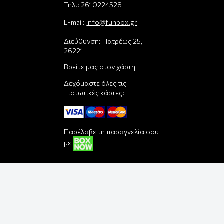
Τηλ.:
2610224528
E-mail:
info@funbox.gr
Διεύθυνση: Πατρέως 25,
26221
Βρείτε μας στον χάρτη
Δεχόμαστε όλες τις
πιστωτικές κάρτες:
Παρέλαβε τη παραγγελία σου
με