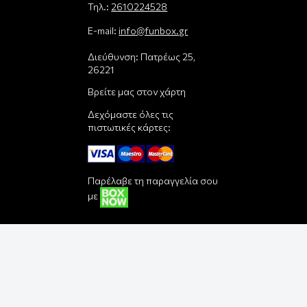
Τηλ.:
2610224528
E-mail:
info@funbox.gr
Διεύθυνση: Πατρέως 25,
26221
Βρείτε μας στον χάρτη
Δεχόμαστε όλες τις
πιστωτικές κάρτες:
Παρέλαβε τη παραγγελία σου
με