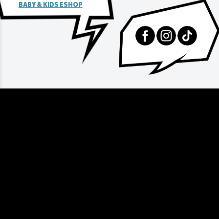
BABY & KIDS ESHOP