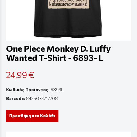
One Piece Monkey D. Luffy
Wanted T-Shirt - 6893- L
24,99 €
Κωδικός Προϊόντος:
6893L
Barcode:
8435073717708
Προσθήκη στο Καλάθι