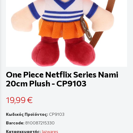
One Piece Netflix Series Nami
20cm Plush - CP9103
19,99 €
Κωδικός Προϊόντος:
CP9103
Barcode:
810087215330
Κατασκευαστής:
Jazwares