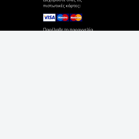
πιστωτικές κάρτες:
Παρέλαβε τη παραγγελία
σου με