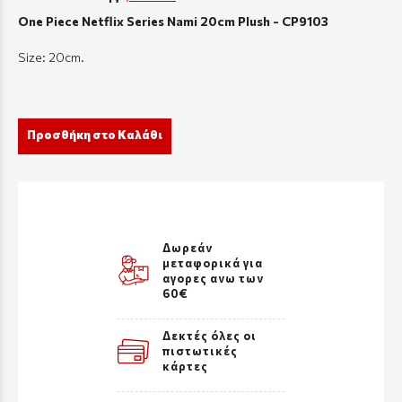
One Piece Netflix Series Nami 20cm Plush - CP9103
Size: 20cm.
Προσθήκη στο Καλάθι
Δωρεάν
μεταφορικά για
αγορες ανω των
60€
Δεκτές όλες οι
πιστωτικές
κάρτες