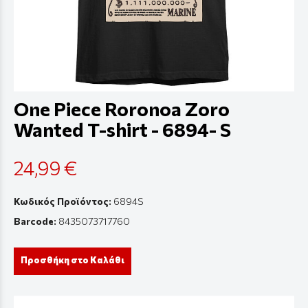
One Piece Roronoa Zoro
Wanted T-shirt - 6894- S
24,99 €
Κωδικός Προϊόντος:
6894S
Barcode:
8435073717760
Προσθήκη στο Καλάθι