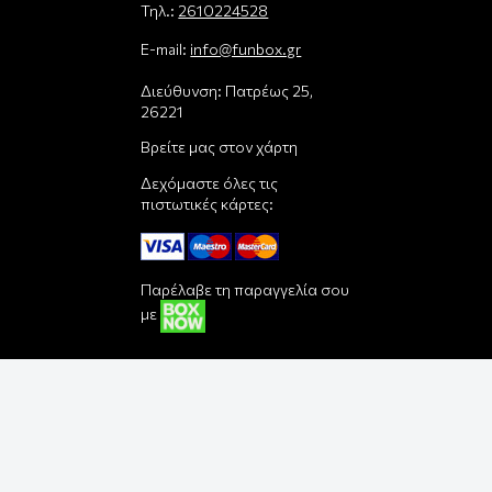
Τηλ.:
2610224528
E-mail:
info@funbox.gr
Διεύθυνση: Πατρέως 25,
26221
Βρείτε μας στον χάρτη
Δεχόμαστε όλες τις
πιστωτικές κάρτες:
Παρέλαβε τη παραγγελία σου
με