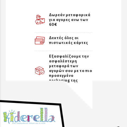
Δωρεάν μεταφορικά
για αγορες ανω των
60€
Δεκτές όλες οι
πιστωτικές κάρτες
Εξασφαλίζουμε την
ασφαλέστερη
μεταφορά των
αγορών σου με το πιο
προσεγμένο
packaging της
αγοράς