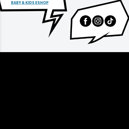
BABY & KIDS ESHOP