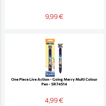
9,99 €
One Piece Live Action - Going Merry Multi Colour
Pen - SR74514
4,99 €