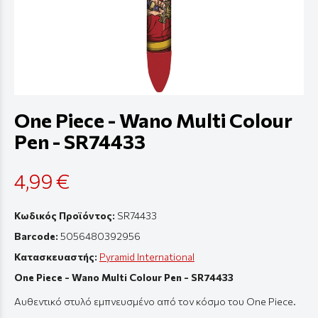
One Piece - Wano Multi Colour
Pen - SR74433
4,99 €
Κωδικός Προϊόντος:
SR74433
Barcode:
5056480392956
Κατασκευαστής:
Pyramid International
One Piece - Wano Multi Colour Pen - SR74433
Αυθεντικό στυλό εμπνευσμένο από τον κόσμο του One
Piece
.