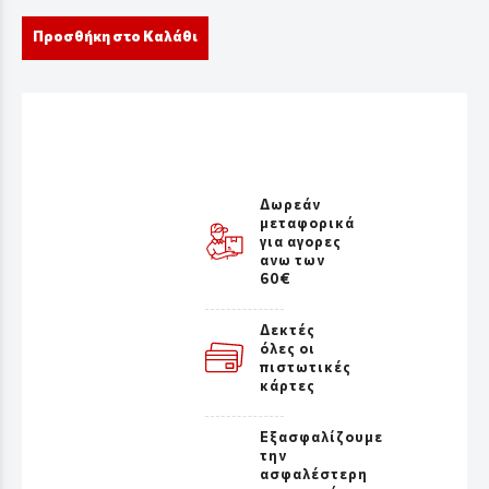
Προσθήκη στο Καλάθι
Δωρεάν
μεταφορικά
για αγορες
ανω των
60€
Δεκτές
όλες οι
πιστωτικές
κάρτες
Εξασφαλίζουμε
την
ασφαλέστερη