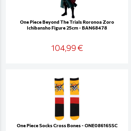
One Piece Beyond The Trials Roronoa Zoro
Ichibansho Figure 25cm - BAN68478
104,99 €
One Piece Socks Cross Bones - ONE08616SSC