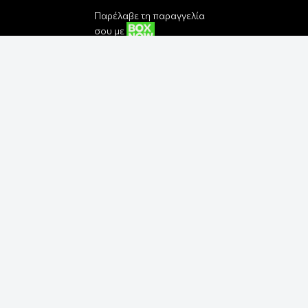
Παρέλαβε τη παραγγελία
σου με