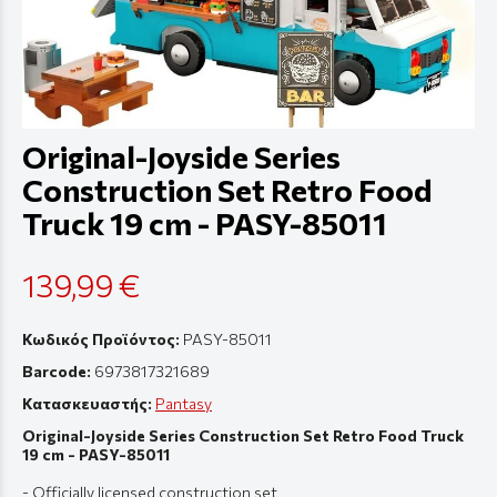
Original-Joyside Series
Construction Set Retro Food
Truck 19 cm - PASY-85011
139,99 €
Κωδικός Προϊόντος:
PASY-85011
Barcode:
6973817321689
Κατασκευαστής:
Pantasy
Original-Joyside Series Construction Set Retro Food Truck
19 cm - PASY-85011
- Officially licensed construction set