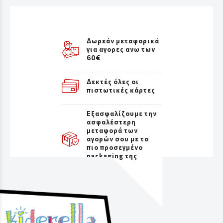
Δωρεάν μεταφορικά
για αγορες ανω των
60€
Δεκτές όλες οι
πιστωτικές κάρτες
Εξασφαλίζουμε την
ασφαλέστερη
μεταφορά των
αγορών σου με το
πιο προσεγμένο
packaging της
αγοράς