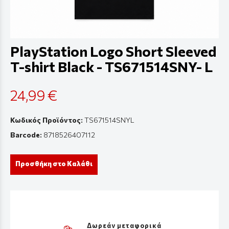
PlayStation Logo Short Sleeved
T-shirt Black - TS671514SNY- L
24,99 €
Κωδικός Προϊόντος:
TS671514SNYL
Barcode:
8718526407112
Προσθήκη στο Καλάθι
Δωρεάν μεταφορικά