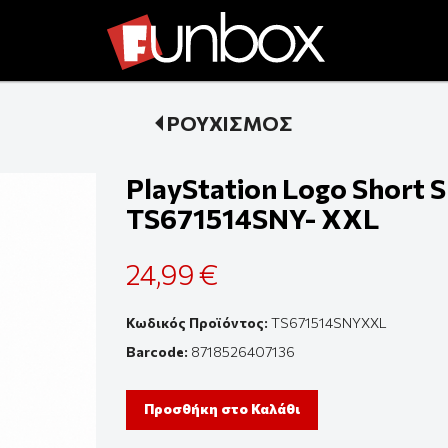
ΡΟΥΧΙΣΜΟΣ
PlayStation Logo Short Sl
TS671514SNY- XXL
24,99 €
Κωδικός Προϊόντος:
TS671514SNYXXL
Barcode:
8718526407136
Προσθήκη στο Καλάθι