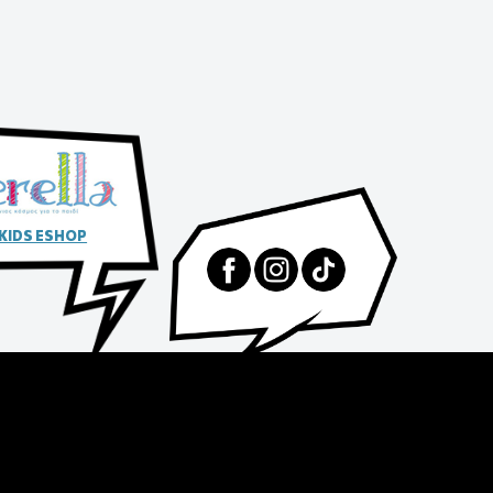
 KIDS ESHOP