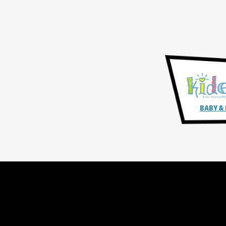
BABY &