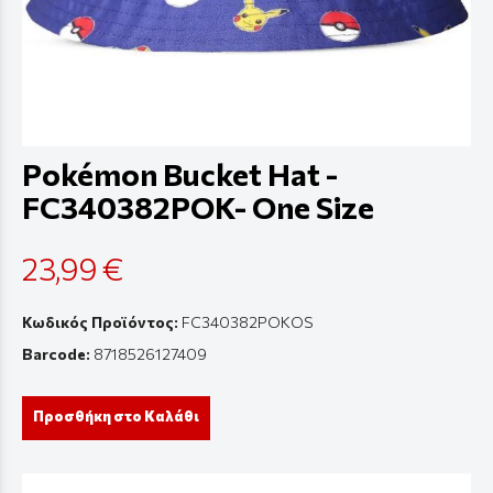
Pokémon Bucket Hat -
FC340382POK- One Size
23,99 €
Κωδικός Προϊόντος:
FC340382POKOS
Barcode:
8718526127409
Προσθήκη στο Καλάθι