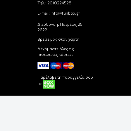
Τηλ.:
2610224528
E-mail:
info@funbox.gr
Διεύθυνση: Πατρέως 25,
26221
Βρείτε μας στον χάρτη
Δεχόμαστε όλες τις
πιστωτικές κάρτες:
Παρέλαβε τη παραγγελία σου
με