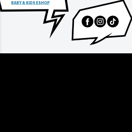
BABY & KIDS ESHOP