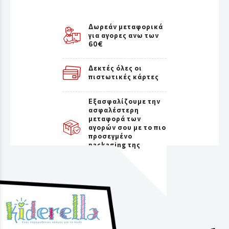
Δωρεάν μεταφορικά
για αγορες ανω των
60€
Δεκτές όλες οι
πιστωτικές κάρτες
Εξασφαλίζουμε την
ασφαλέστερη
μεταφορά των
αγορών σου με το πιο
προσεγμένο
packaging της
αγοράς