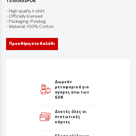
TS150653POK
- High quality t-shirt
- Officially licensed
- Packaging: Polybag
- Material: 100% Cotton
Προσθήκη στο Καλάθι
Δωρεάν
μεταφορικά για
αγορες ανω των
60€
Δεκτές όλες οι
πιστωτικές
κάρτες
Εξασφαλίζουμε