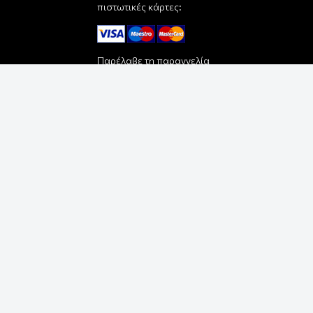
πιστωτικές κάρτες:
Παρέλαβε τη παραγγελία
σου με