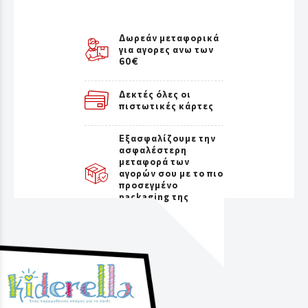
Δωρεάν μεταφορικά
για αγορες ανω των
60€
Δεκτές όλες οι
πιστωτικές κάρτες
Εξασφαλίζουμε την
ασφαλέστερη
μεταφορά των
αγορών σου με το πιο
προσεγμένο
packaging της
αγοράς