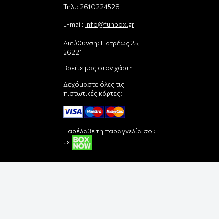
Τηλ.:
2610224528
E-mail:
info@funbox.gr
Διεύθυνση: Πατρέως 25,
26221
Βρείτε μας στον χάρτη
Δεχόμαστε όλες τις
πιστωτικές κάρτες:
Παρέλαβε τη παραγγελία σου
με