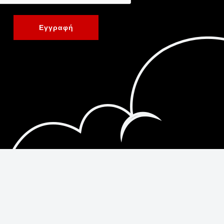
Εγγραφή
Κατασκευή Ιστοσελίδων New Media Soft