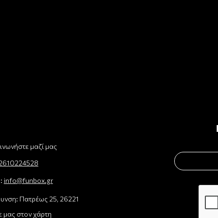
ινωνήστε μαζί μας
2610224528
l:
info@funbox.gr
υνση: Πατρέως 25, 26221
ε μας στον χάρτη