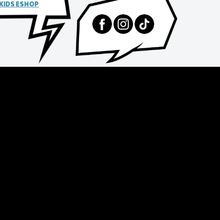
 KIDS ESHOP