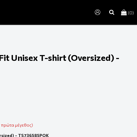
(0)
search
t Unisex T-shirt (Oversized) -
ε πρώτα μέγεθος)
ersized) - TS736585POK