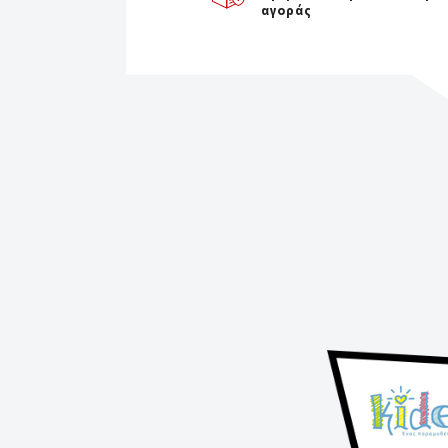
αγοράς