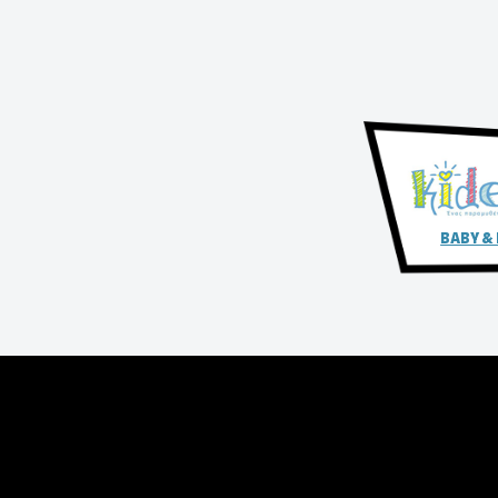
BABY &