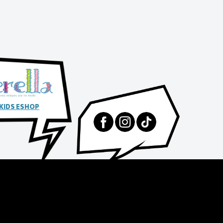
 KIDS ESHOP