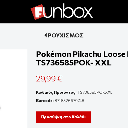
ΡΟΥΧΙΣΜΟΣ
Pokémon Pikachu Loose Fi
TS736585POK- XXL
29,99 €
Κωδικός Προϊόντος:
TS736585POKXXL
Barcode:
8718526679748
Προσθήκη στο Καλάθι