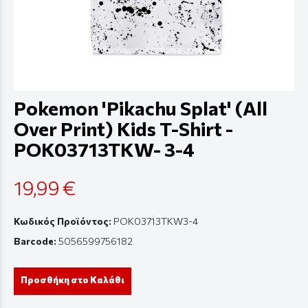
Pokemon 'Pikachu Splat' (All
Over Print) Kids T-Shirt -
POK03713TKW- 3-4
19,99 €
Κωδικός Προϊόντος:
POK03713TKW3-4
Barcode:
5056599756182
Προσθήκη στο Καλάθι