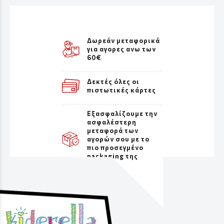
Δωρεάν μεταφορικά
για αγορες ανω των
60€
Δεκτές όλες οι
πιστωτικές κάρτες
Εξασφαλίζουμε την
ασφαλέστερη
μεταφορά των
αγορών σου με το
πιο προσεγμένο
packaging της
αγοράς