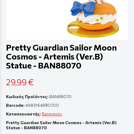
Pretty Guardian Sailor Moon
Cosmos - Artemis (Ver.B)
Statue - BAN88070
29,99 €
Κωδικός Προϊόντος:
BAN88070
Barcode:
4983164880700
Κατασκευαστής:
Banpresto
Pretty Guardian Sailor Moon Cosmos - Artemis (Ver.B)
Statue - BAN88070