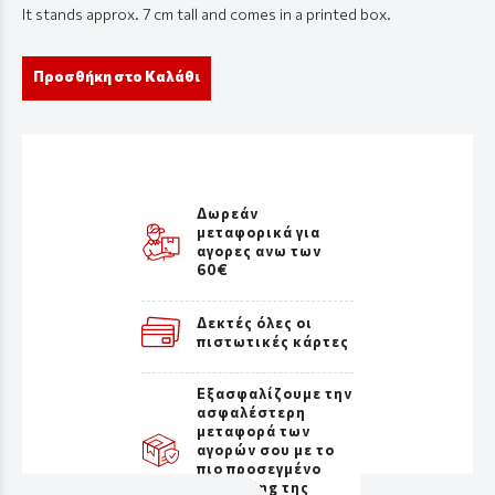
It stands approx. 7 cm tall and comes in a printed box.
Προσθήκη στο Καλάθι
Δωρεάν
μεταφορικά για
αγορες ανω των
60€
Δεκτές όλες οι
πιστωτικές κάρτες
Εξασφαλίζουμε την
ασφαλέστερη
μεταφορά των
αγορών σου με το
πιο προσεγμένο
packaging της