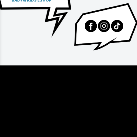
BABY & KIDS ESHOP