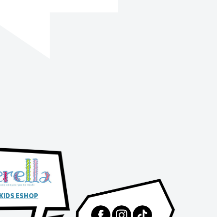
 KIDS ESHOP