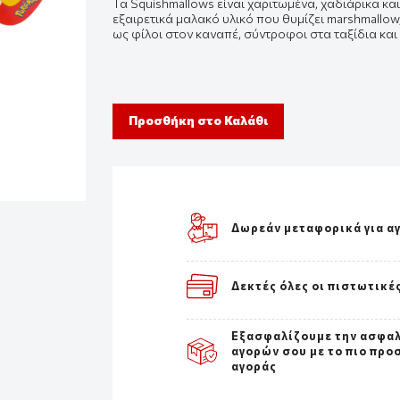
Τα Squishmallows είναι χαριτωμένα, χαδιάρικα κα
εξαιρετικά μαλακό υλικό που θυμίζει marshmallo
ως φίλοι στον καναπέ, σύντροφοι στα ταξίδια κα
Προσθήκη στο Καλάθι
Δωρεάν μεταφορικά για α
Δεκτές όλες οι πιστωτικέ
Εξασφαλίζουμε την ασφα
αγορών σου με το πιο προ
αγοράς