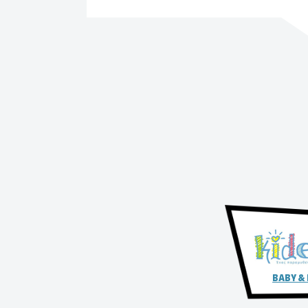
BABY &