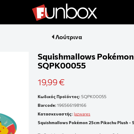
Λούτρινα
Squishmallows Pokémon 
SQPK00055
19,99 €
Κωδικός Προϊόντος:
SQPK00055
Barcode:
196566198166
Κατασκευαστής:
Jazwares
Squishmallows Pokémon 25cm Pikachu Plush 