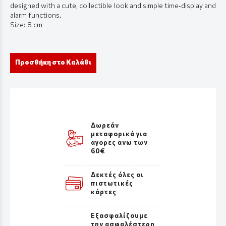
designed with a cute, collectible look and simple time‑display and
alarm functions.
Size: 8 cm
Προσθήκη στο Καλάθι
Δωρεάν
μεταφορικά για
αγορες ανω των
60€
Δεκτές όλες οι
πιστωτικές
κάρτες
Εξασφαλίζουμε
την ασφαλέστερη