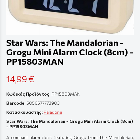
Star Wars: The Mandalorian -
Grogu Mini Alarm Clock (8cm) -
PP15803MAN
14,99 €
Κωδικός Προϊόντος:
PP15803MAN
Barcode:
5056577773903
Κατασκευαστής:
Paladone
Star Wars: The Mandalorian - Grogu Mini Alarm Clock (8cm)
- PP15803MAN
A compact alarm clock featuring Grogu from The Mandalorian,