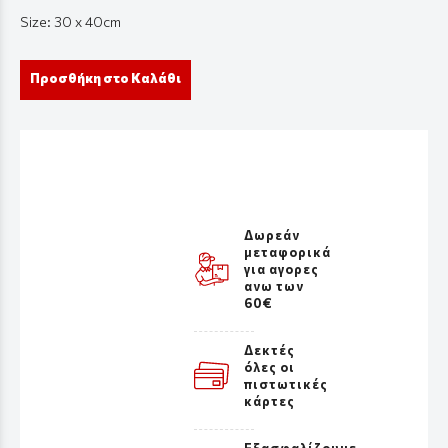
Size: 30 x 40cm
Προσθήκη στο Καλάθι
Δωρεάν
μεταφορικά
για αγορες
ανω των
60€
Δεκτές
όλες οι
πιστωτικές
κάρτες
Εξασφαλίζουμε