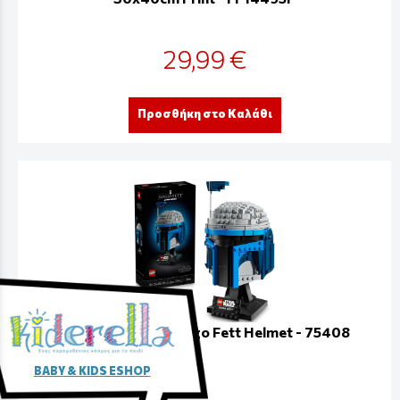
29,99 €
Προσθήκη στο Καλάθι
LEGO Star Wars Jango Fett Helmet - 75408
BABY & KIDS ESHOP