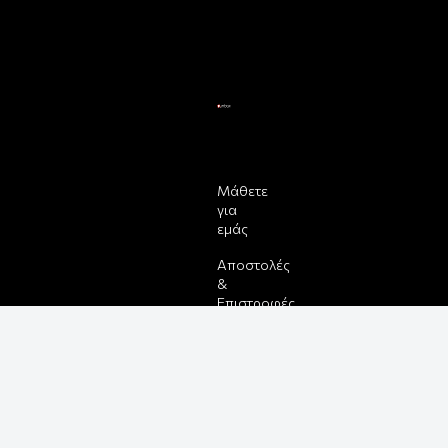
Μάθετε
για
εμάς
Αποστολές
&
Επιστροφές
Παραγγελίας
&
Πληρωμής
Όροι
Χρήσης