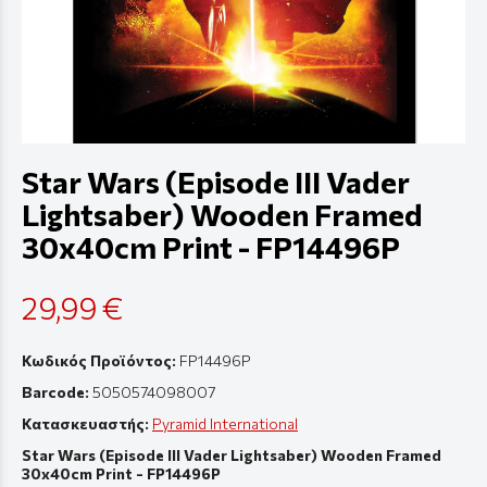
Star Wars (Episode III Vader
Lightsaber) Wooden Framed
30x40cm Print - FP14496P
29,99 €
Κωδικός Προϊόντος:
FP14496P
Barcode:
5050574098007
Κατασκευαστής:
Pyramid International
Star Wars (Episode III Vader Lightsaber) Wooden Framed
30x40cm Print - FP14496P