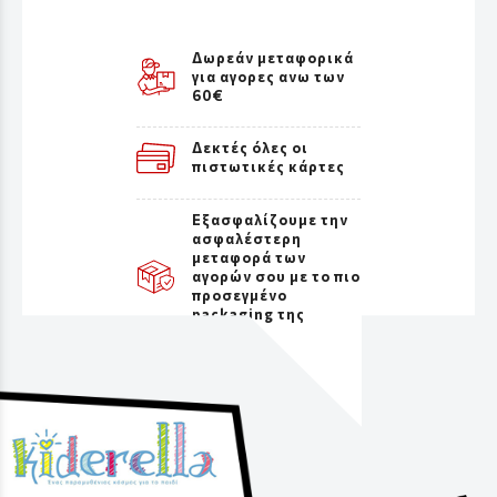
Δωρεάν μεταφορικά
για αγορες ανω των
60€
Δεκτές όλες οι
πιστωτικές κάρτες
Εξασφαλίζουμε την
ασφαλέστερη
μεταφορά των
αγορών σου με το πιο
προσεγμένο
packaging της
αγοράς