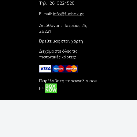
Τηλ.:
2610224528
E-mail:
info@funbox.gr
Διεύθυνση: Πατρέως 25,
26221
Βρείτε μας στον χάρτη
Δεχόμαστε όλες τις
πιστωτικές κάρτες:
Παρέλαβε τη παραγγελία σου
με