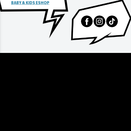
BABY & KIDS ESHOP