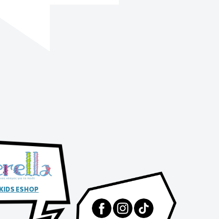
 KIDS ESHOP