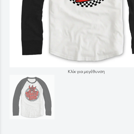
Κλίκ για μεγέθυνση