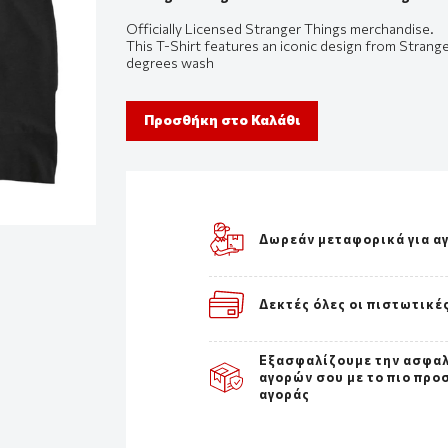
Officially Licensed Stranger Things merchandise.
This T-Shirt features an iconic design from Stran
degrees wash
Προσθήκη στο Καλάθι
Δωρεάν μεταφορικά για α
Δεκτές όλες οι πιστωτικέ
Εξασφαλίζουμε την ασφα
αγορών σου με το πιο προ
αγοράς