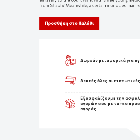
from Shaoh? Meanwhile, a certain monocled man re
Προσθήκη στο Καλάθι
Δωρεάν μεταφορικά για α
Δεκτές όλες οι πιστωτικέ
Εξασφαλίζουμε την ασφαλ
αγορών σου με το πιο προ
αγοράς