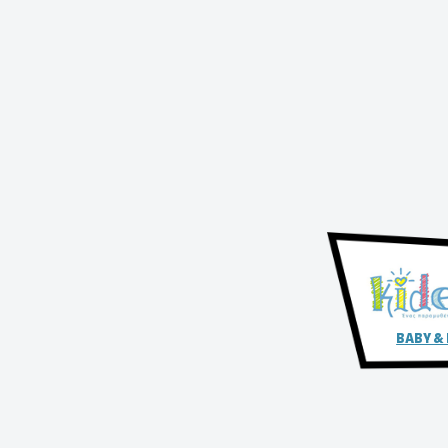
BABY &