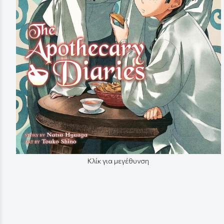
Κλίκ για μεγέθυνση