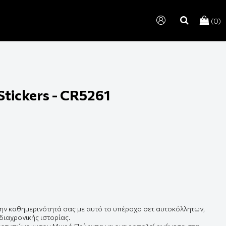
(0)
search
 Stickers - CR5261
την καθημερινότητά σας με αυτό το υπέροχο σετ αυτοκόλλητων,
διαχρονικής ιστορίας.