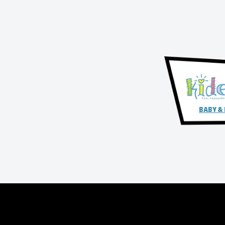
BABY &