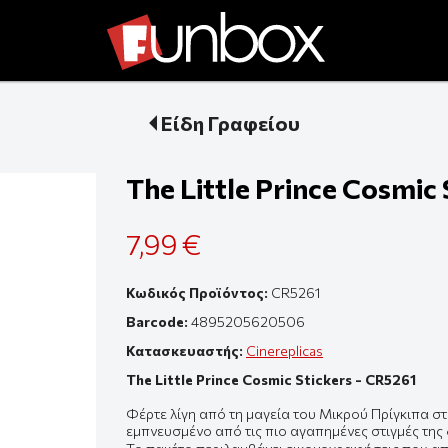
Είδη Γραφείου
The Little Prince Cosmic
7,99 €
Κωδικός Προϊόντος:
CR5261
Barcode:
4895205620506
Κατασκευαστής:
Cinereplicas
The Little Prince Cosmic Stickers - CR5261
Φέρτε λίγη από τη μαγεία του Μικρού Πρίγκιπα σ
εμπνευσμένο από τις πιο αγαπημένες στιγμές της 