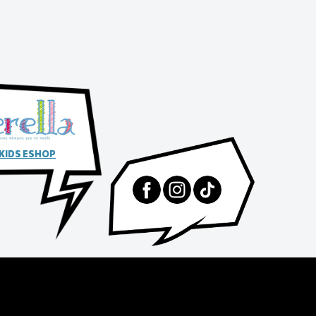
 KIDS ESHOP