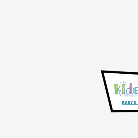
BABY &