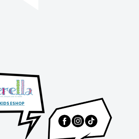
 KIDS ESHOP