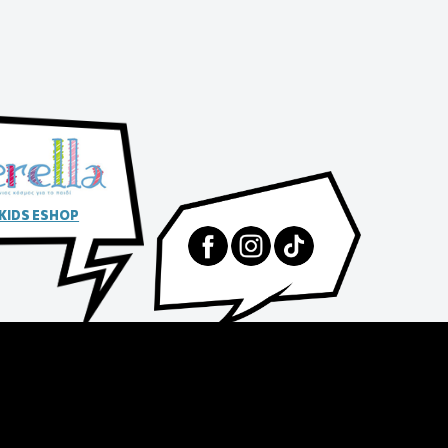
 KIDS ESHOP