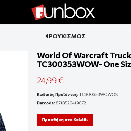
ΡΟΥΧΙΣΜΟΣ
World Of Warcraft Trucke
TC300353WOW- One Si
24,99 €
Κωδικός Προϊόντος:
TC300353WOWOS
Barcode:
8718526419672
Προσθήκη στο Καλάθι