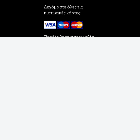
Δεχόμαστε όλες τις
πιστωτικές κάρτες:
Παρέλαβε τη παραγγελία
σου με