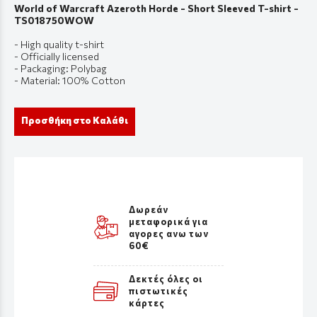
World of Warcraft Azeroth Horde - Short Sleeved T-shirt -
TS018750WOW
- High quality t-shirt
- Officially licensed
- Packaging: Polybag
- Material: 100% Cotton
Προσθήκη στο Καλάθι
Δωρεάν
μεταφορικά για
αγορες ανω των
60€
Δεκτές όλες οι
πιστωτικές
κάρτες