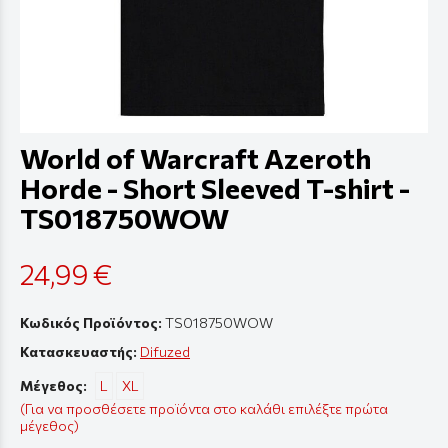
World of Warcraft Azeroth
Horde - Short Sleeved T-shirt -
TS018750WOW
24,99 €
Κωδικός Προϊόντος:
TS018750WOW
Κατασκευαστής:
Difuzed
Μέγεθος:
L
XL
(Για να προσθέσετε προϊόντα στο καλάθι επιλέξτε πρώτα
μέγεθος)