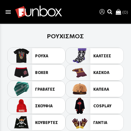
menu
(0)
search
ΡΟΥΧΙΣΜΟΣ
ΡΟΥΧΑ
ΚΑΛΤΣΕΣ
BOXER
ΚΑΣΚΟΛ
ΓΡΑΒΑΤΕΣ
ΚΑΠΕΛΑ
ΣΚΟΥΦΙΑ
COSPLAY
ΚΟΥΒΕΡΤΕΣ
ΓΑΝΤΙΑ