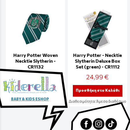
Harry Potter Woven
Harry Potter - Necktie
Necktie Slytherin -
Slytherin Deluxe Box
CR1132
Set (green) - CR1112
19,99 €
24,99 €
Προσθήκη στο Καλάθι
Προσθήκη στο Καλάθι
BABY & KIDS ESHOP
Διαθεσιμότητα:
Άμεσα διαθέσιμο
Διαθεσιμότητα:
Άμεσα διαθέσιμο