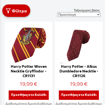
Φίλτρα
Ταξινόμηση βάση:
Harry Potter Woven
Harry Potter - Albus
Necktie Gryffindor -
Dumbledore Necktie -
CR1131
CR1126
19,99 €
19,99 €
Προσθήκη στο Καλάθι
Προσθήκη στο Καλάθι
Διαθεσιμότητα:
Άμεσα διαθέσιμο
Διαθεσιμότητα:
Άμεσα διαθέσιμο