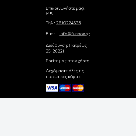
Επικοινωνήστε μαζί
μας
Τηλ.:
2610224528
E-mail:
info@funbox.gr
Διεύθυνση: Πατρέως
25, 26221
Βρείτε μας στον χάρτη
Δεχόμαστε όλες τις
πιστωτικές κάρτες:
Παρέλαβε τη
παραγγελία σου με