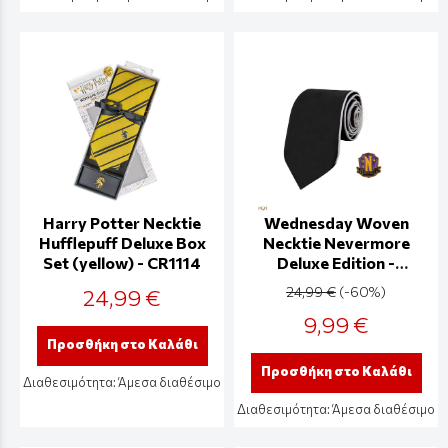
Harry Potter Necktie
Wednesday Woven
Hufflepuff Deluxe Box
Necktie Nevermore
Set (yellow) - CR1114
Deluxe Edition -
CR1170
24,99 €
24,99 €
(-60%)
9,99 €
Προσθήκη στο Καλάθι
Προσθήκη στο Καλάθι
Διαθεσιμότητα:
Άμεσα διαθέσιμο
Διαθεσιμότητα:
Άμεσα διαθέσιμο