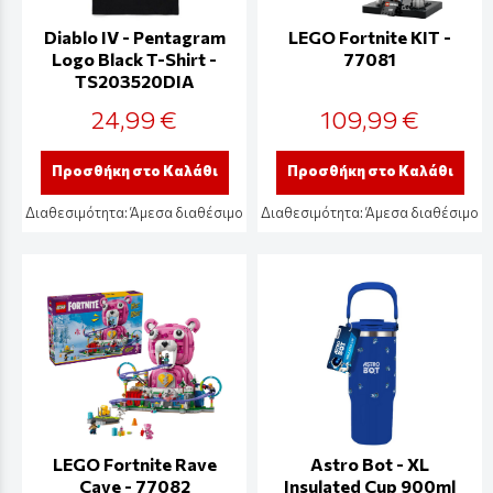
Diablo IV - Pentagram
LEGO Fortnite KIT -
Logo Black T-Shirt -
77081
TS203520DIA
24,99 €
109,99 €
Προσθήκη στο Καλάθι
Προσθήκη στο Καλάθι
Διαθεσιμότητα:
Άμεσα διαθέσιμο
Διαθεσιμότητα:
Άμεσα διαθέσιμο
LEGO Fortnite Rave
Astro Bot - XL
Cave - 77082
Insulated Cup 900ml