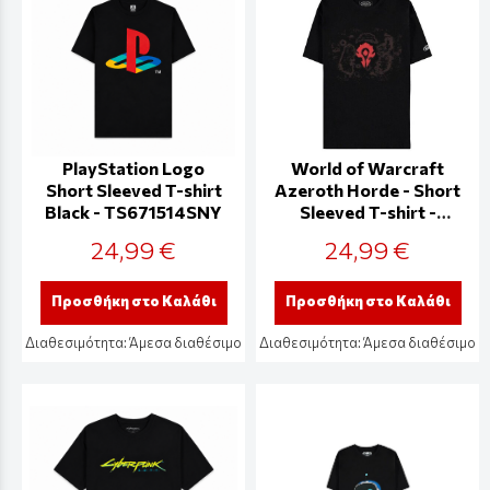
PlayStation Logo
World of Warcraft
Short Sleeved T-shirt
Azeroth Horde - Short
Black - TS671514SNY
Sleeved T-shirt -
TS018750WOW
24,99 €
24,99 €
Προσθήκη στο Καλάθι
Προσθήκη στο Καλάθι
Διαθεσιμότητα:
Άμεσα διαθέσιμο
Διαθεσιμότητα:
Άμεσα διαθέσιμο