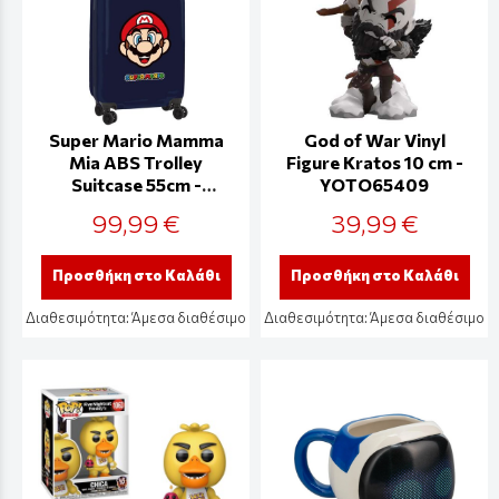
Super Mario Mamma
God of War Vinyl
Mia ABS Trolley
Figure Kratos 10 cm -
Suitcase 55cm -
YOTO65409
SF612608851
99,99 €
39,99 €
Προσθήκη στο Καλάθι
Προσθήκη στο Καλάθι
Διαθεσιμότητα:
Άμεσα διαθέσιμο
Διαθεσιμότητα:
Άμεσα διαθέσιμο