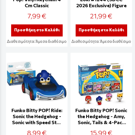
Cm Classic
2026 Exclusive) Figure
7,99 €
21,99 €
Προσθήκη στο Καλάθι
Προσθήκη στο Καλάθι
Διαθεσιμότητα:
Άμεσα διαθέσιμο
Διαθεσιμότητα:
Άμεσα διαθέσιμο
Funko Bitty POP! Ride:
Funko Bitty POP! Sonic
Sonic the Hedgehog -
the Hedgehog - Amy,
Sonic with Speed Star
Sonic, Tails & 4-Pack
Figure
Figures
8,99 €
15,99 €