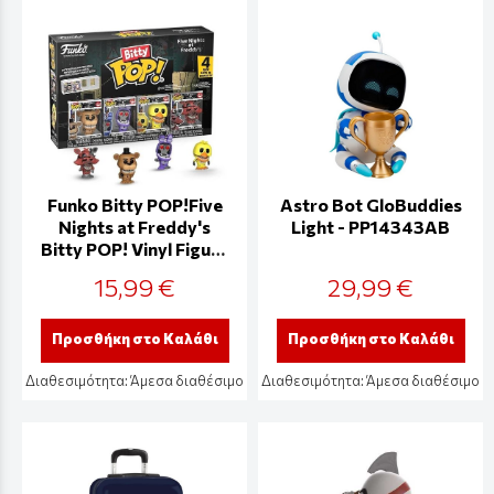
Funko Bitty POP!Five
Astro Bot GloBuddies
Nights at Freddy's
Light - PP14343AB
Bitty POP! Vinyl Figure
4-Pack Series 6 2,5 cm
15,99 €
29,99 €
Προσθήκη στο Καλάθι
Προσθήκη στο Καλάθι
Διαθεσιμότητα:
Άμεσα διαθέσιμο
Διαθεσιμότητα:
Άμεσα διαθέσιμο