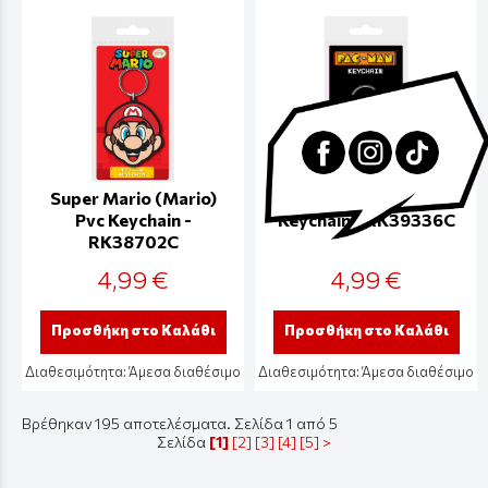
Super Mario (Mario)
Pac-Man (Blue) Pvc
Pvc Keychain -
Keychain - RK39336C
RK38702C
4,99 €
4,99 €
Προσθήκη στο Καλάθι
Προσθήκη στο Καλάθι
Διαθεσιμότητα:
Άμεσα διαθέσιμο
Διαθεσιμότητα:
Άμεσα διαθέσιμο
Βρέθηκαν 195 αποτελέσματα. Σελίδα 1 από 5
Σελίδα
[1]
[2]
[3]
[4]
[5]
>