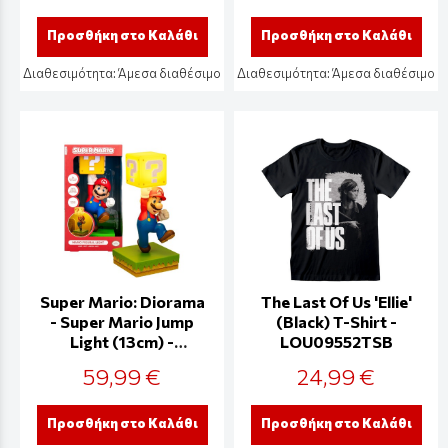
Προσθήκη στο Καλάθι
Προσθήκη στο Καλάθι
Διαθεσιμότητα:
Άμεσα διαθέσιμο
Διαθεσιμότητα:
Άμεσα διαθέσιμο
Super Mario: Diorama
The Last Of Us 'Ellie'
- Super Mario Jump
(Black) T-Shirt -
Light (13cm) -
LOU09552TSB
PP14764NN
59,99 €
24,99 €
Προσθήκη στο Καλάθι
Προσθήκη στο Καλάθι