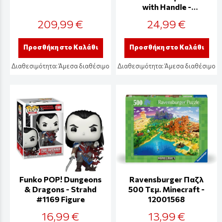
with Handle -
PP15960AB
209,99 €
24,99 €
Προσθήκη στο Καλάθι
Προσθήκη στο Καλάθι
Διαθεσιμότητα:
Άμεσα διαθέσιμο
Διαθεσιμότητα:
Άμεσα διαθέσιμο
Funko POP! Dungeons
Ravensburger Παζλ
& Dragons - Strahd
500 Τεμ. Minecraft -
#1169 Figure
12001568
16,99 €
13,99 €