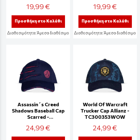
FC91463
19,99 €
19,99 €
Προσθήκη στο Καλάθι
Προσθήκη στο Καλάθι
Διαθεσιμότητα:
Άμεσα διαθέσιμο
Διαθεσιμότητα:
Άμεσα διαθέσιμο
Assassin´s Creed
World Of Warcraft
Shadows Baseball Cap
Trucker Cap Allianz -
Scarred -
TC300353WOW
BA888408ASC
24,99 €
24,99 €