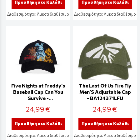
Προσθήκη στο Καλάθι
Προσθήκη στο Καλάθι
Διαθεσιμότητα:
Άμεσα διαθέσιμο
Διαθεσιμότητα:
Άμεσα διαθέσιμο
Five Nights at Freddy's
The Last Of Us Fire Fly
Baseball Cap Can You
Men’S Adjustable Cap
Survive -
- BA124371LFU
BA771502FNF
24,99 €
24,99 €
Προσθήκη στο Καλάθι
Προσθήκη στο Καλάθι
Διαθεσιμότητα:
Άμεσα διαθέσιμο
Διαθεσιμότητα:
Άμεσα διαθέσιμο