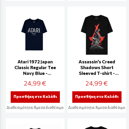
Atari 1972 Japan
Assassin's Creed
Classic Regular Tee
Shadows Short
Navy Blue -
Sleeved T-shirt -
TS701138ATA
TS166553ASC
24,99 €
24,99 €
Προσθήκη στο Καλάθι
Προσθήκη στο Καλάθι
Διαθεσιμότητα:
Άμεσα διαθέσιμο
Διαθεσιμότητα:
Άμεσα διαθέσιμο