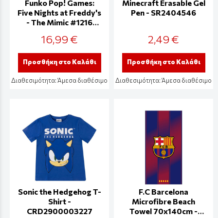
Funko Pop! Games:
Minecraft Erasable Gel
Five Nights at Freddy's
Pen - SR2404546
- The Mimic #1216
Vinyl Figure
16,99 €
2,49 €
Προσθήκη στο Καλάθι
Προσθήκη στο Καλάθι
Διαθεσιμότητα:
Άμεσα διαθέσιμο
Διαθεσιμότητα:
Άμεσα διαθέσιμο
Sonic the Hedgehog T-
F.C Barcelona
Shirt -
Microfibre Beach
CRD2900003227
Towel 70x140cm -