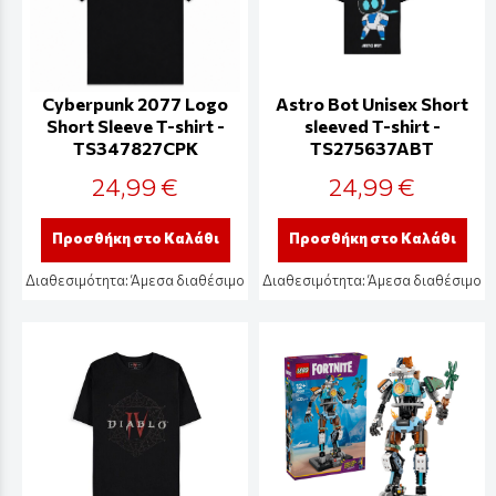
Cyberpunk 2077 Logo
Astro Bot Unisex Short
Short Sleeve T-shirt -
sleeved T-shirt -
TS347827CPK
TS275637ABT
24,99 €
24,99 €
Προσθήκη στο Καλάθι
Προσθήκη στο Καλάθι
Διαθεσιμότητα:
Άμεσα διαθέσιμο
Διαθεσιμότητα:
Άμεσα διαθέσιμο