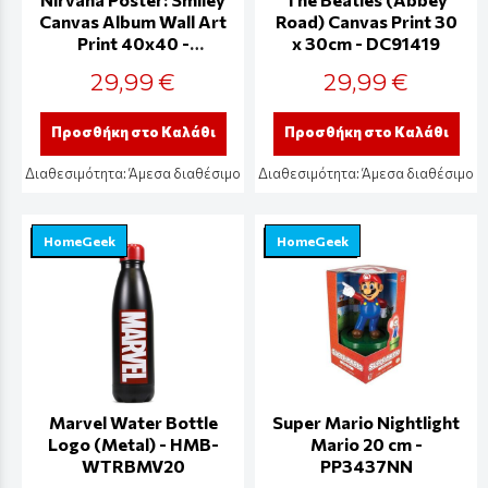
Canvas Album Wall Art
Road) Canvas Print 30
Print 40x40 -
x 30cm - DC91419
DC95988C
29,99 €
29,99 €
Προσθήκη στο Καλάθι
Προσθήκη στο Καλάθι
Διαθεσιμότητα:
Άμεσα διαθέσιμο
Διαθεσιμότητα:
Άμεσα διαθέσιμο
HomeGeek
HomeGeek
Marvel Water Bottle
Super Mario Nightlight
Logo (Metal) - HMB-
Mario 20 cm -
WTRBMV20
PP3437NN