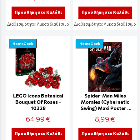
Προσθήκη στο Καλάθι
Προσθήκη στο Καλάθι
Διαθεσιμότητα:
Άμεσα διαθέσιμο
Διαθεσιμότητα:
Άμεσα διαθέσιμο
HomeGeek
HomeGeek
LEGO Icons Botanical
Spider-Man Miles
Bouquet Of Roses -
Morales (Cybernetic
10328
Swing) Maxi Poster -
PP34734
64,99 €
8,99 €
Προσθήκη στο Καλάθι
Προσθήκη στο Καλάθι