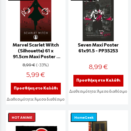
Marvel Scarlet Witch
Seven Maxi Poster
(Silhouette) 61 x
61x91.5 - PP35253
91.5cm Maxi Poster -
PP35121
8,99 €
(-33%)
8,99 €
5,99 €
Προσθήκη στο Καλάθι
Προσθήκη στο Καλάθι
Διαθεσιμότητα:
Άμεσα διαθέσιμο
Διαθεσιμότητα:
Άμεσα διαθέσιμο
HOT ANIME
HomeGeek