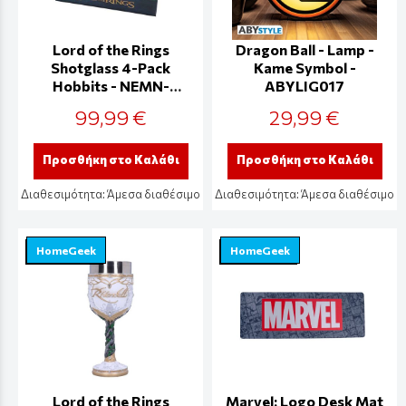
Lord of the Rings
Dragon Ball - Lamp -
Shotglass 4-Pack
Kame Symbol -
Hobbits - NEMN-
ABYLIG017
B5892V2
99,99 €
29,99 €
Προσθήκη στο Καλάθι
Προσθήκη στο Καλάθι
Διαθεσιμότητα:
Άμεσα διαθέσιμο
Διαθεσιμότητα:
Άμεσα διαθέσιμο
HomeGeek
HomeGeek
Lord of the Rings
Marvel: Logo Desk Mat