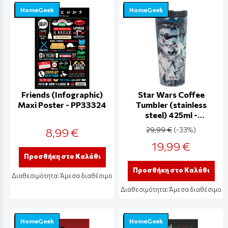
HomeGeek
HomeGeek
Friends (Infographic)
Star Wars Coffee
Maxi Poster - PP33324
Tumbler (stainless
steel) 425ml -
STR00272
8,99 €
29,99 €
(-33%)
19,99 €
Προσθήκη στο Καλάθι
Προσθήκη στο Καλάθι
Διαθεσιμότητα:
Άμεσα διαθέσιμο
Διαθεσιμότητα:
Άμεσα διαθέσιμο
HomeGeek
HomeGeek