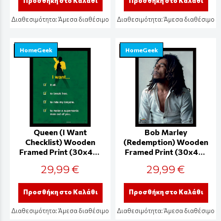
Προσθήκη στο Καλάθι
Προσθήκη στο Καλάθι
Διαθεσιμότητα:
Άμεσα διαθέσιμο
Διαθεσιμότητα:
Άμεσα διαθέσιμο
HomeGeek
HomeGeek
Queen (I Want
Bob Marley
Checklist) Wooden
(Redemption) Wooden
Framed Print (30x40)
Framed Print (30x40)
- FP12822P
- FP12792P
29,99 €
29,99 €
Προσθήκη στο Καλάθι
Προσθήκη στο Καλάθι
Διαθεσιμότητα:
Άμεσα διαθέσιμο
Διαθεσιμότητα:
Άμεσα διαθέσιμο