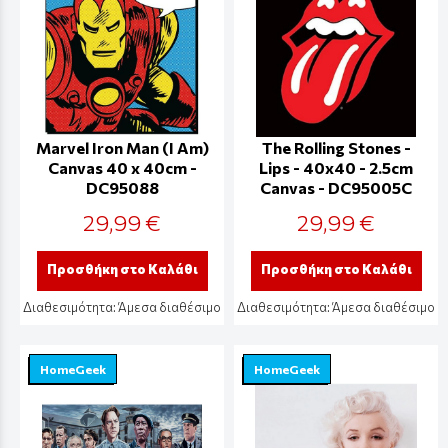
Marvel Iron Man (I Am)
The Rolling Stones -
Canvas 40 x 40cm -
Lips - 40x40 - 2.5cm
DC95088
Canvas - DC95005C
29,99 €
29,99 €
Προσθήκη στο Καλάθι
Προσθήκη στο Καλάθι
Διαθεσιμότητα:
Άμεσα διαθέσιμο
Διαθεσιμότητα:
Άμεσα διαθέσιμο
HomeGeek
HomeGeek