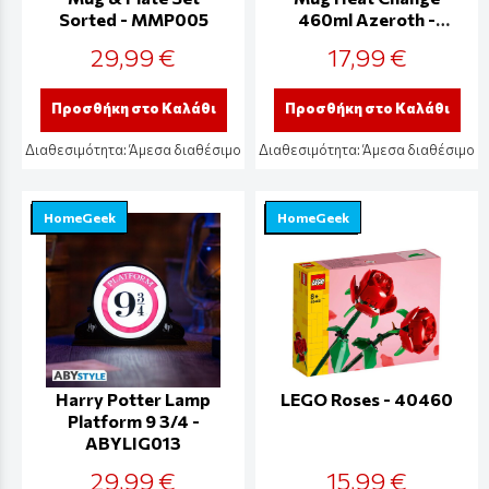
Sorted - MMP005
460ml Azeroth -
ABYMUG972
29,99 €
17,99 €
Προσθήκη στο Καλάθι
Προσθήκη στο Καλάθι
Διαθεσιμότητα:
Άμεσα διαθέσιμο
Διαθεσιμότητα:
Άμεσα διαθέσιμο
HomeGeek
HomeGeek
Harry Potter Lamp
LEGO Roses - 40460
Platform 9 3/4 -
ABYLIG013
29,99 €
15,99 €