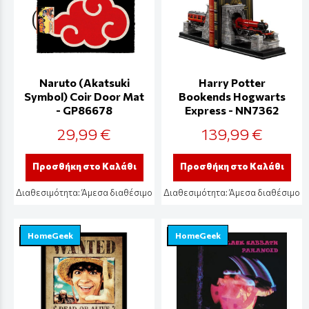
Naruto (Akatsuki
Harry Potter
Symbol) Coir Door Mat
Bookends Hogwarts
- GP86678
Express - NN7362
29,99 €
139,99 €
Προσθήκη στο Καλάθι
Προσθήκη στο Καλάθι
Διαθεσιμότητα:
Άμεσα διαθέσιμο
Διαθεσιμότητα:
Άμεσα διαθέσιμο
HomeGeek
HomeGeek